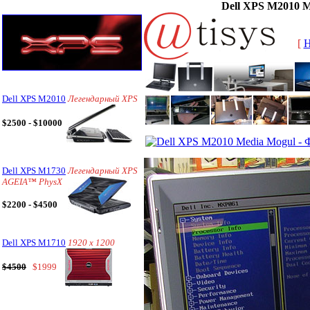
Dell XPS M2010 M
[
Dell XPS M2010
Легендарный XPS
$2500 - $10000
Dell XPS M1730
Легендарный XPS
AGEIA™ PhysX
$2200 - $4500
Dell XPS M1710
1920 x 1200
$4500
$1999