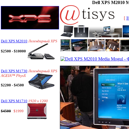
Dell XPS M2010 M
[
Dell XPS M2010
Легендарный XPS
$2500 - $10000
Dell XPS M1730
Легендарный XPS
AGEIA™ PhysX
$2200 - $4500
Dell XPS M1710
1920 x 1200
$4500
$1999