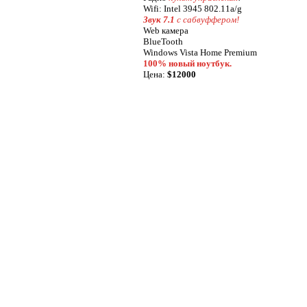
Wifi: Intel 3945 802.11a/g
Звук 7.1
с сaбвуффером!
Web камера
BlueTooth
Windows Vista Home Premium
100% новый ноутбук.
Цена:
$12000