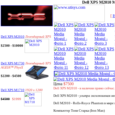
Dell XPS M2010 M
[
Dell XPS M2010
Легендарный XPS
$2500 - $10000
Dell XPS M1730
Легендарный XPS
AGEIA™ PhysX
$2200 - $4500
Цена
$7500
Dell XPS M2010 - в наличии прямо сейчас.
Dell XPS M1710
1920 x 1200
Dell XPS M2010 -
ультра эксклюзивная мо
$4500
$1999
Dell M2010 - Rolls-Royce Phantom в мире
Компьютер Тони Старка (Iron Man)