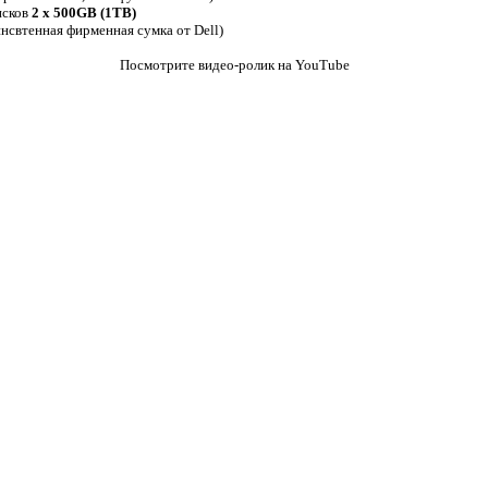
исков
2 x 500GB (1TB)
нсвтенная фирменная сумка от Dell)
Посмотрите видео-ролик на YouTube