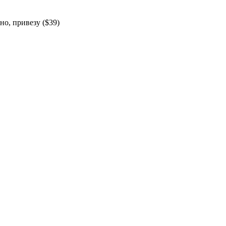
но, привезу ($39)